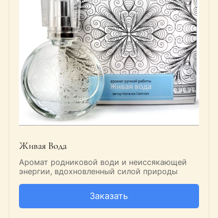
Живая Вода
Аромат родниковой води и неиссякающей
энергии, вдохновленный силой природы
Заказать