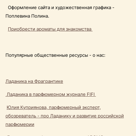
Оформление сайта и художественная графика -
Поплевина Полина.
Приобрести ароматы для знакомства
Популярные общественные ресурсы - о нас:
Ладаника на Фрагрантике
Ладаника в парфюмерном журнале FIFI
Юлия Куприянова, парфюмерный эксперт,
обозреватель - про Ладанику и развитие российской
парфюмерии